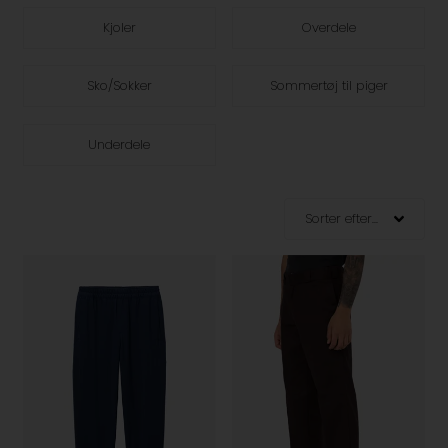
Kjoler
Overdele
Sko/Sokker
Sommertøj til piger
Underdele