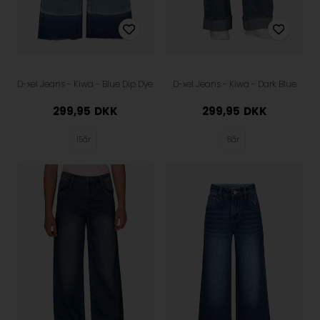
D-xel Jeans - Kiwa - Blue Dip Dye
D-xel Jeans - Kiwa - Dark Blue
299,95
DKK
299,95
DKK
15år
8år