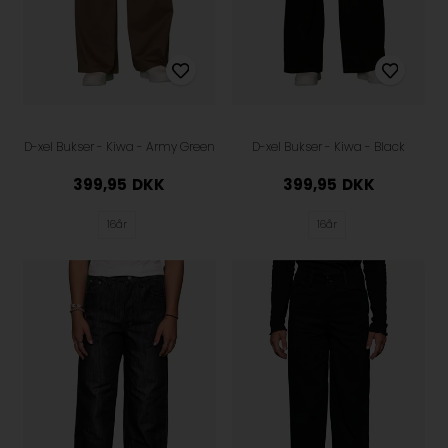
D-xel Bukser - Kiwa - Army Green
D-xel Bukser - Kiwa - Black
399,95
DKK
399,95
DKK
16år
16år