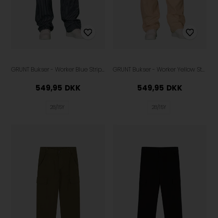
GRUNT Bukser - Worker Blue Stripe - Navy
GRUNT Bukser - Worker Yellow Stripe - Egg Shell
549,95
DKK
549,95
DKK
28/15Y
28/15Y