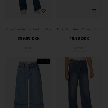
D-xel Flare Jeans - Medium Blue
D-xel Handsker - iGloves - Black
399,95
DKK
49,95
DKK
15/16år
Onesize
Nyhed