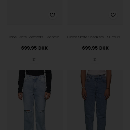
Globe Skate Sneakers - Mahalo Plus - Italian Clay/Antique White
Globe Skate Sneakers - Surplus - Midnight Blue Dip
699,95
DKK
699,95
DKK
37
37