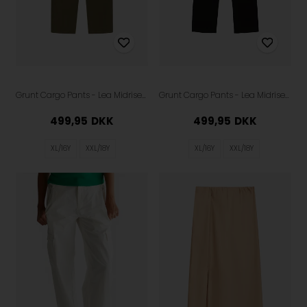
Grunt Cargo Pants - Lea Midrise - Army
Grunt Cargo Pants - Lea Midrise - Black
499,95
DKK
499,95
DKK
XL/16Y
XXL/18Y
XL/16Y
XXL/18Y