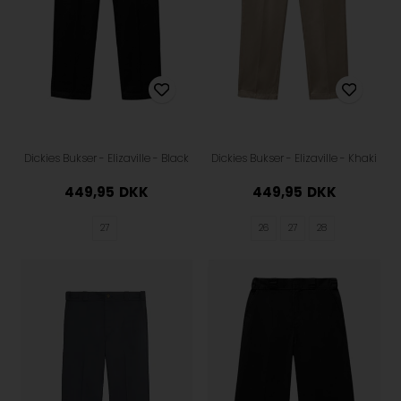
Dickies Bukser - Elizaville - Black
Dickies Bukser - Elizaville - Khaki
449,95
DKK
449,95
DKK
27
26
27
28