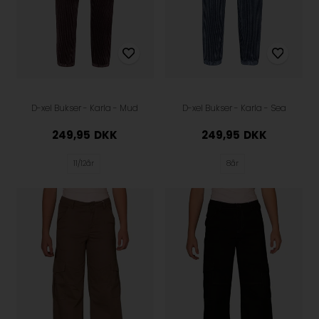
D-xel Bukser - Karla - Mud
D-xel Bukser - Karla - Sea
249,95
DKK
249,95
DKK
11/12år
8år