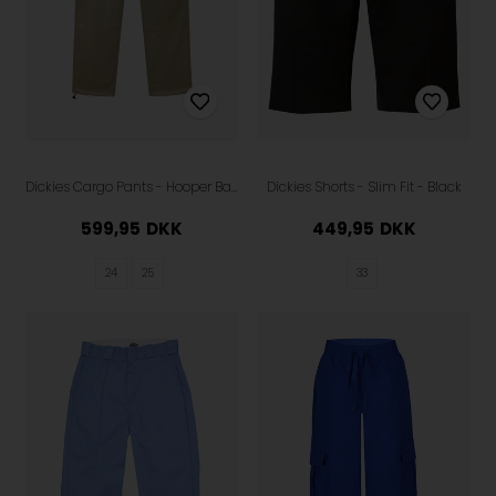
Dickies Cargo Pants - Hooper Bay - Khaki
Dickies Shorts - Slim Fit - Black
599,95
DKK
449,95
DKK
24
25
33