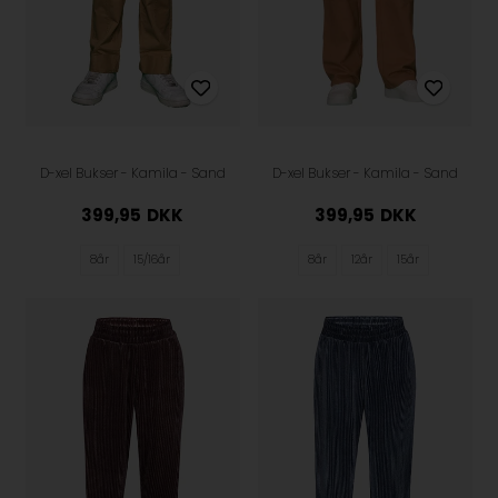
D-xel Bukser - Kamila - Sand
D-xel Bukser - Kamila - Sand
399,95
DKK
399,95
DKK
8år
15/16år
8år
12år
15år