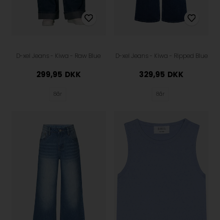
D-xel Jeans - Kiwa - Raw Blue
D-xel Jeans - Kiwa - Ripped Blue
299,95
DKK
329,95
DKK
8år
8år