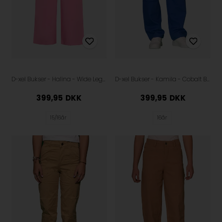
D-xel Bukser - Halina - Wide Leg - Begonia Pink
D-xel Bukser - Kamila - Cobalt Blue
399,95
DKK
399,95
DKK
15/16år
16år