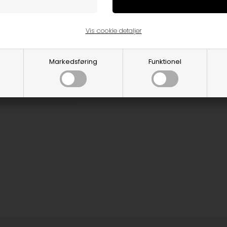
Vis cookie detaljer
Markedsføring
Funktionel