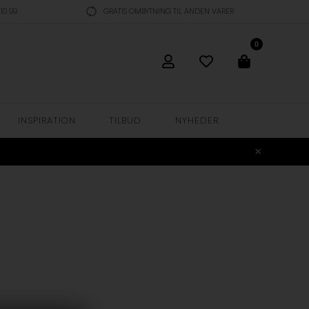
10 99
GRATIS OMBYTNING TIL ANDEN VARER
0
INSPIRATION
TILBUD
NYHEDER