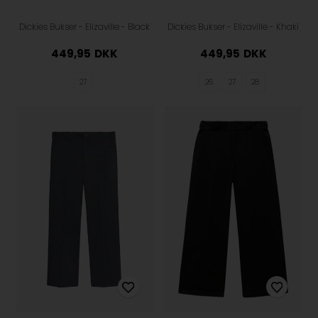
Dickies Bukser - Elizaville - Black
Dickies Bukser - Elizaville - Khaki
449,95
DKK
449,95
DKK
27
26
27
28