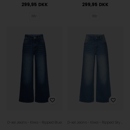
299,95
DKK
299,95
DKK
8år
8år
D-xel Jeans - Kiwa - Ripped Blue
D-xel Jeans - Kiwa - Ripped Sky Blue