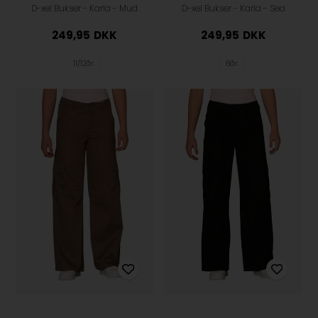
D-xel Bukser - Karla - Mud
D-xel Bukser - Karla - Sea
249,95
DKK
249,95
DKK
11/12år
8år