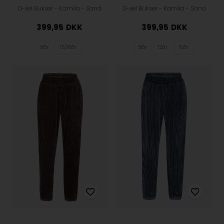
D-xel Bukser - Kamila - Sand
D-xel Bukser - Kamila - Sand
399,95
DKK
399,95
DKK
8år
15/16år
8år
12år
15år