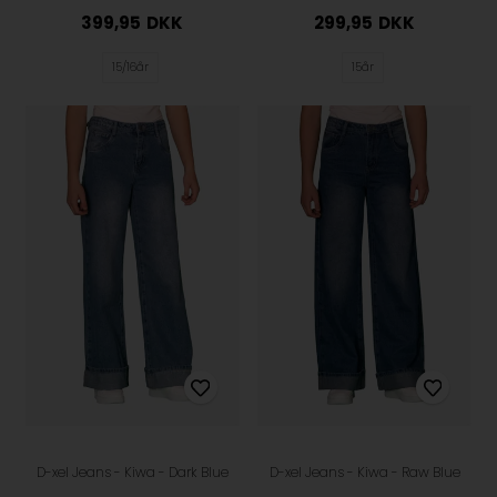
399,95
DKK
299,95
DKK
15/16år
15år
D-xel Jeans - Kiwa - Dark Blue
D-xel Jeans - Kiwa - Raw Blue