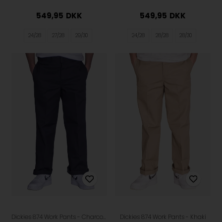
549,95
DKK
549,95
DKK
24/28
27/28
29/30
24/28
28/28
28/30
Dickies 874 Work Pants - Charcoal
Dickies 874 Work Pants - Khaki