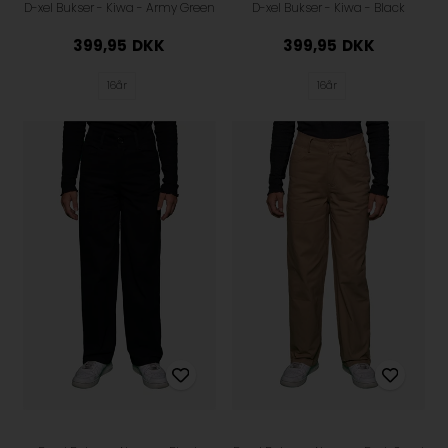
D-xel Bukser - Kiwa - Army Green
D-xel Bukser - Kiwa - Black
399,95
DKK
399,95
DKK
16år
16år