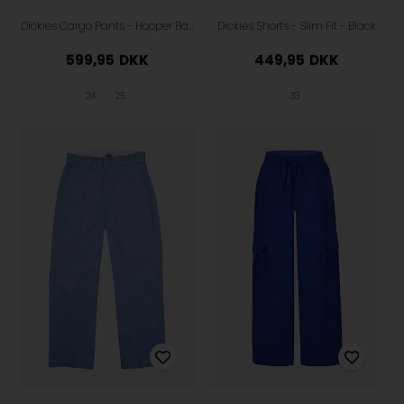
Dickies Cargo Pants - Hooper Bay - Khaki
Dickies Shorts - Slim Fit - Black
599,95
DKK
449,95
DKK
24
25
33