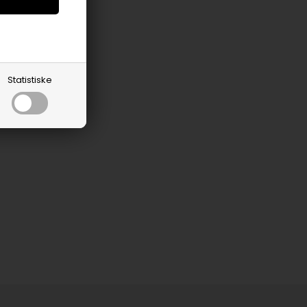
Statistiske
lack