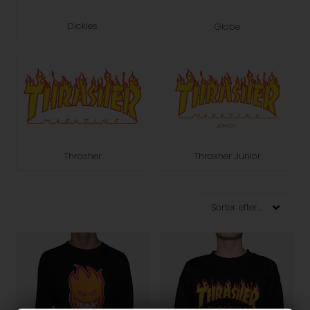
Dickies
Globe
Thrasher
Thrasher Junior