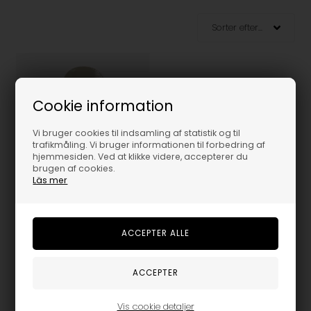
Cookie information
Vi bruger cookies til indsamling af statistik og til
trafikmåling. Vi bruger informationen til forbedring af
hjemmesiden. Ved at klikke videre, accepterer du
brugen af cookies.
Läs mer
Globe Goodstock Deck - Off White
Vis cookie detaljer
349,95
DKK