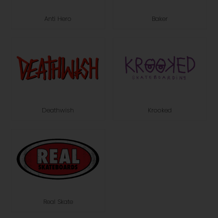
Baker
Anti Hero
Krooked
Deathwish
Real Skate