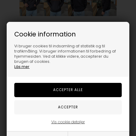
THRASHER HOODIE - FLAME - BLACK
Cookie information
799,95
DKK
Vi bruger cookies til indsamling af statistik og til
trafikmåling. Vi bruger informationen til forbedring af
hjemmesiden. Ved at klikke videre, accepterer du
Vælg størrelse
brugen af cookies.
Läs mer
M
Vis cookie detaljer
Trustpilot