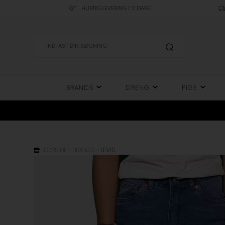
HURTIG LEVERING 1-2 DAGE
BRANDS
DRENG
PIGE
FORSIDE
»
BRANDS
»
LEVIS