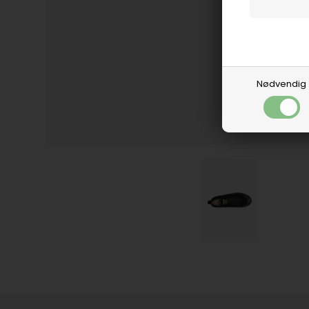
Nødvendig