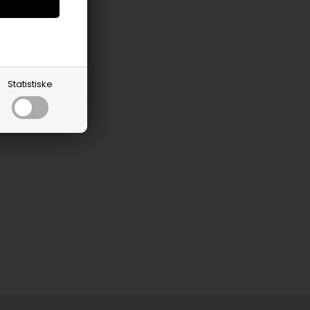
no
Statistiske