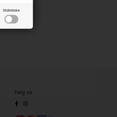
Statistiske
Følg os