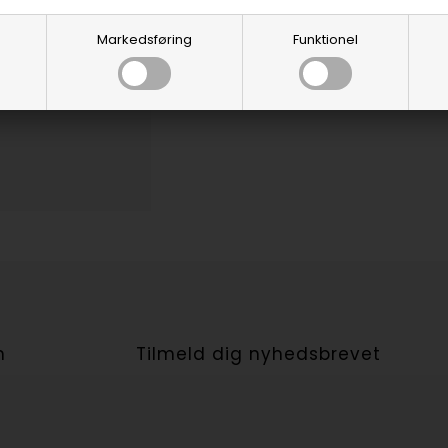
Markedsføring
Funktionel
n
Tilmeld dig nyhedsbrevet